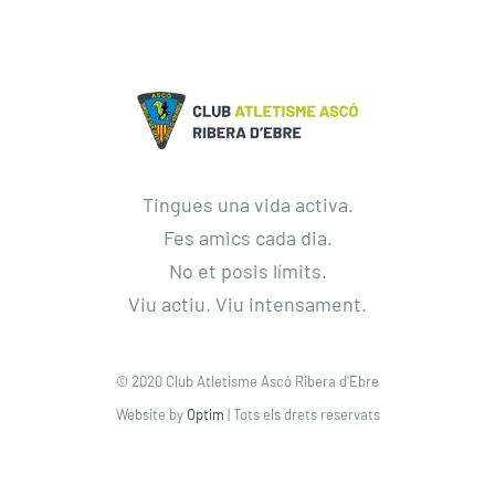
Tingues una vida activa.
Fes amics cada dia.
No et posis límits.
Viu actiu. Viu intensament.
© 2020 Club Atletisme Ascó Ribera d'Ebre
Website by
Optim
| Tots els drets reservats