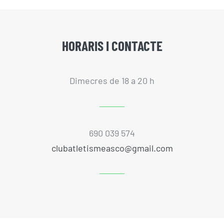
HORARIS I CONTACTE
Dimecres de 18 a 20 h
690 039 574
clubatletismeasco@gmail.com