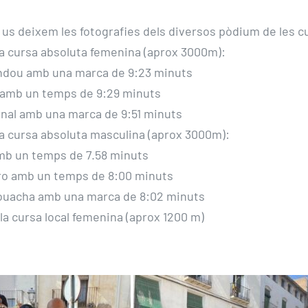
 us deixem les fotografies dels diversos pòdium de les c
a cursa absoluta femenina (aprox 3000m):
ndou amb una marca de 9:23 minuts
 amb un temps de 9:29 minuts
nal amb una marca de 9:51 minuts
a cursa absoluta masculina (aprox 3000m):
mb un temps de 7.58 minuts
ro amb un temps de 8:00 minuts
uacha amb una marca de 8:02 minuts
la cursa local femenina (aprox 1200 m)