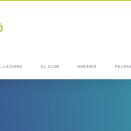
L·LACIONS
EL CLUB
HORARIS
PALMA