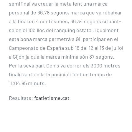
semifinal va creuar la meta fent una marca
personal de 36.78 segons, marca que va rebaixar
a la final en 4 centèsimes, 36.34 segons situant-
se en el 10è lloc del ranquing estatal. Igualment
esta bona marca permetrà a Gil participar en el
Campeonato de España sub 16 del 12 al 13 de juliol
a Gijón ja que la marca mínima són 37 segons.
Per la seva part Genís va córrer els 3000 metres
finalitzant en la 15 posició i fent un temps de
11:04.85 minuts.
Resultats:
fcatletisme.cat