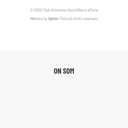
© 2020 Club Atletisme Ascó Ribera d'Ebre
Website by
Optim
| Tots els drets reservats
ON SOM