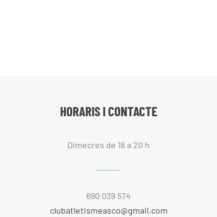
HORARIS I CONTACTE
Dimecres de 18 a 20 h
690 039 574
clubatletismeasco@gmail.com