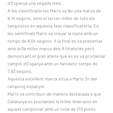
d’Espanya una vegada més.
A les classificatòries Mario va fer una marca de
8.14 segons, sent el tercer millor de tots els
tanquistes en aquesta fase classificatòria. En
les semifinals Mario va creuar la meta amb un
temps de 8.04 segons. A la final es va presentar
amb la 5a millor marca dels 8 finalistes però
demostrant el gran atleta que és es va proclamar
campió d’Espanya amb un fantàstic temps de
7.93 segons.
Aquesta excel·lent marca situa a Mario 2n del
ranquing espanyol.
Mario va contribuir de manera destacada a que
Catalunya es proclames la millor federació en
aquest campionat amb un total de 170 punts.