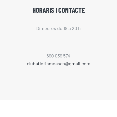
HORARIS I CONTACTE
Dimecres de 18 a 20 h
690 039 574
clubatletismeasco@gmail.com