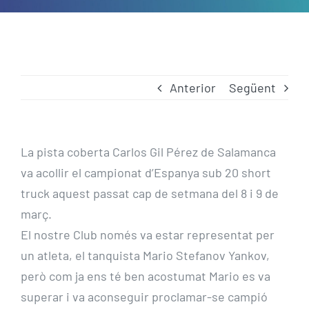
Anterior
Següent
La pista coberta Carlos Gil Pérez de Salamanca
va acollir el campionat d’Espanya sub 20 short
truck aquest passat cap de setmana del 8 i 9 de
març.
El nostre Club només va estar representat per
un atleta, el tanquista Mario Stefanov Yankov,
però com ja ens té ben acostumat Mario es va
superar i va aconseguir proclamar-se campió