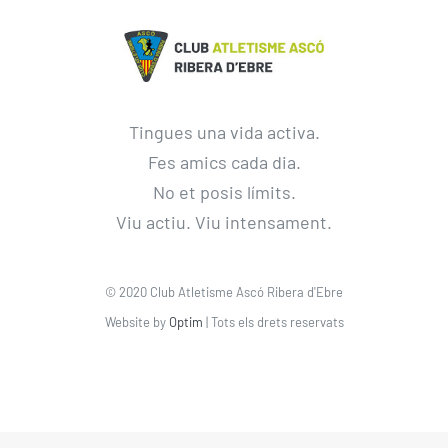
Tingues una vida activa.
Fes amics cada dia.
No et posis límits.
Viu actiu. Viu intensament.
© 2020 Club Atletisme Ascó Ribera d'Ebre
Website by
Optim
| Tots els drets reservats