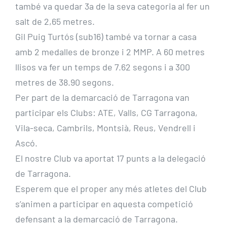
també va quedar 3a de la seva categoria al fer un
salt de 2,65 metres.
Gil Puig Turtós (sub16) també va tornar a casa
amb 2 medalles de bronze i 2 MMP. A 60 metres
llisos va fer un temps de 7.62 segons i a 300
metres de 38.90 segons.
Per part de la demarcació de Tarragona van
participar els Clubs: ATE, Valls, CG Tarragona,
Vila-seca, Cambrils, Montsià, Reus, Vendrell i
Ascó.
El nostre Club va aportat 17 punts a la delegació
de Tarragona.
Esperem que el proper any més atletes del Club
s’animen a participar en aquesta competició
defensant a la demarcació de Tarragona.