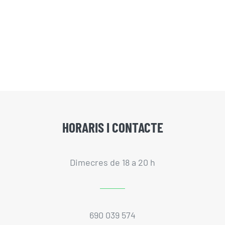
HORARIS I CONTACTE
Dimecres de 18 a 20 h
690 039 574