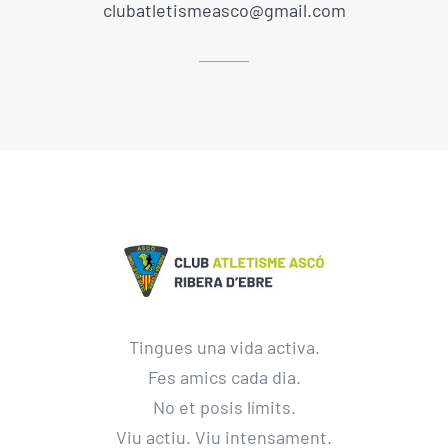
clubatletismeasco@gmail.com
Tingues una vida activa.
Fes amics cada dia.
No et posis límits.
Viu actiu. Viu intensament.