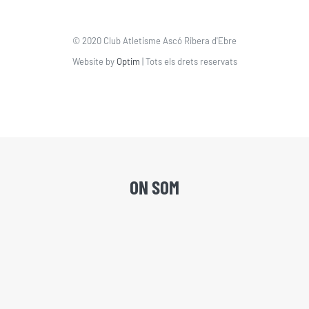
© 2020 Club Atletisme Ascó Ribera d'Ebre
Website by
Optim
| Tots els drets reservats
ON SOM