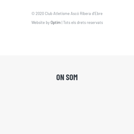
© 2020 Club Atletisme Ascó Ribera d'Ebre
Website by
Optim
| Tots els drets reservats
ON SOM