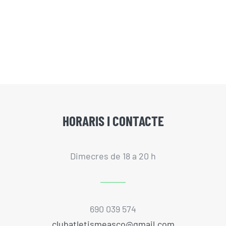
HORARIS I CONTACTE
Dimecres de 18 a 20 h
690 039 574
clubatletismeasco@gmail.com