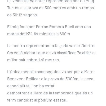
La velocitat va estar representada per Gil Puig
Turtòs a la prova de 300 metres amb un temps
de 39:12 segons
El mig fons per Ferran Romera Puell amb una
marca de 1:34.64 minuts als 600m
La nostra representant a l’alçada va ser Odette
Cervelló Alabart que es va classificar 7a al fer el
millor salt sobre 1,41 metres.
L’única medalla aconseguida va ser per a Marc
Benavent Pellicer a la prova de 3000m, la seva
especialitat, i on ha estat
demostrant al llarg de la temporada que és un
ferm candidat al pòdium estatal.