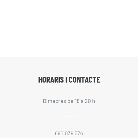
HORARIS I CONTACTE
Dimecres de 18 a 20 h
690 039 574