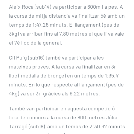
Aleix Roca (sub14) va participar a 600m i a pes. A
la cursa de mitja distancia va finalitzar 5è amb un
temps de 1:47.28 minuts. El llançament (pes de
3kg) va arribar fins al 7.80 metres el que li va vale
el 7è lloc de la general.
Gil Puig (sub16) també va participar a les
mateixes proves. A la cursa va finalitzar en 3r
lloc ( medalla de bronçe) en un temps de 1:35.41
minuts. En lo que respecte al llançament (pes de
4kg) va ser 3r gràcies als 9.22 metres.
També van participar en aquesta competició
fora de concurs a la cursa de 800 metres Júlia
Tarragó (sub18) amb un temps de 2:30.62 minuts