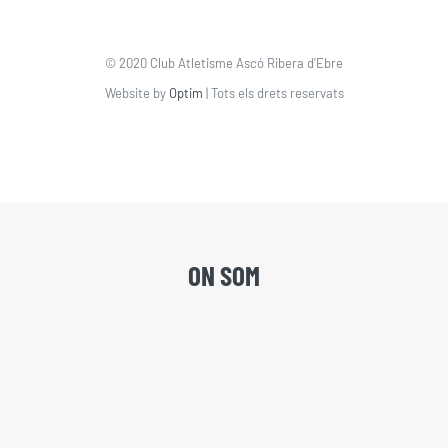
© 2020 Club Atletisme Ascó Ribera d'Ebre
Website by
Optim
| Tots els drets reservats
ON SOM