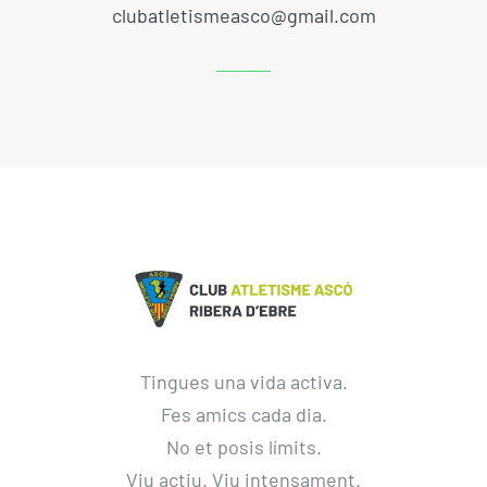
clubatletismeasco@gmail.com
Tingues una vida activa.
Fes amics cada dia.
No et posis límits.
Viu actiu. Viu intensament.