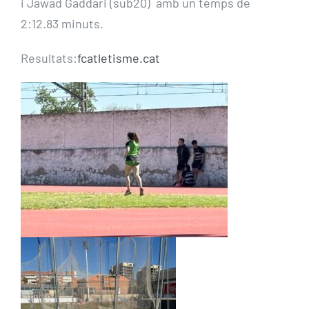
i Jawad Gaddari (sub20) amb un temps de
2:12.83 minuts.
Resultats:
fcatletisme.cat