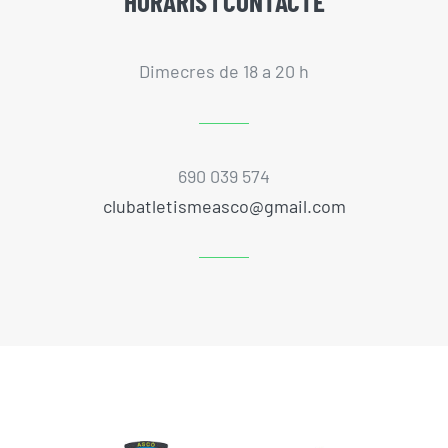
HORARIS I CONTACTE
Dimecres de 18 a 20 h
690 039 574
clubatletismeasco@gmail.com