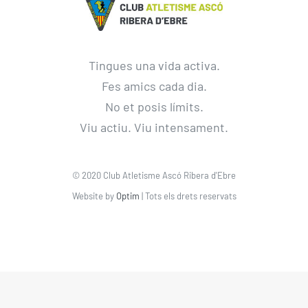
Tingues una vida activa.
Fes amics cada dia.
No et posis límits.
Viu actiu. Viu intensament.
© 2020 Club Atletisme Ascó Ribera d'Ebre
Website by
Optim
| Tots els drets reservats