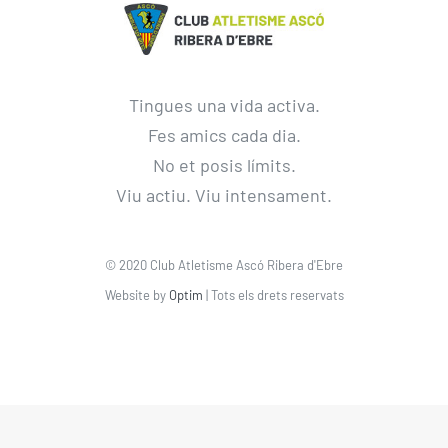
Tingues una vida activa.
Fes amics cada dia.
No et posis límits.
Viu actiu. Viu intensament.
© 2020 Club Atletisme Ascó Ribera d'Ebre
Website by
Optim
| Tots els drets reservats