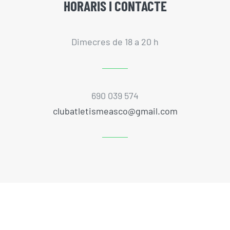
HORARIS I CONTACTE
Dimecres de 18 a 20 h
690 039 574
clubatletismeasco@gmail.com